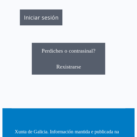
Perdiches o contrasinal?
Rexistrarse
Xunta de Galicia. Información mantida e publicada na