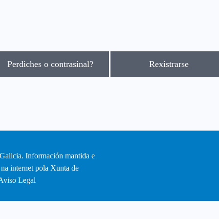
Perdiches o contrasinal?
Rexistrarse
Galicia. Información mantida e
 na internet pola Xunta de
Aviso Legal