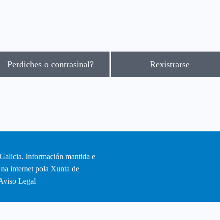
Perdiches o contrasinal?
Rexistrarse
Galicia. Información mantida e
 na internet pola Xunta de
Aviso Legal