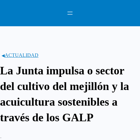
Saltar
al
contenido
ACTUALIDAD
La Junta impulsa o sector
del cultivo del mejillón y la
acuicultura sostenibles a
través de los GALP
·