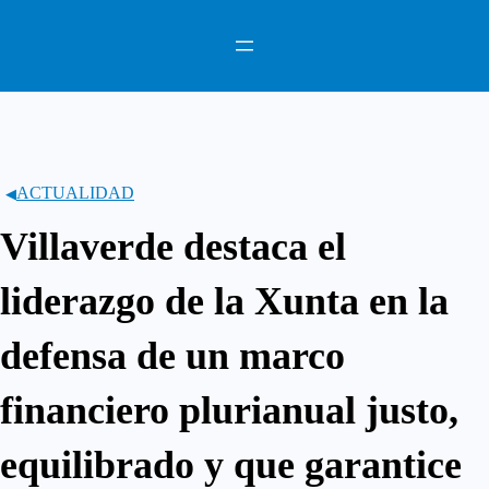
Saltar
al
contenido
ACTUALIDAD
Villaverde destaca el
liderazgo de la Xunta en la
defensa de un marco
financiero plurianual justo,
equilibrado y que garantice