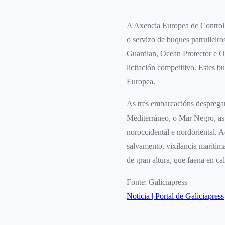
A Axencia Europea de Control 
o servizo de buques patrulleiro
Guardian, Ocean Protector e Oc
licitación competitivo. Estes 
Europea.
As tres embarcacións despreg
Mediterráneo, o Mar Negro, a
noroccidental e nordoriental. 
salvamento, vixilancia marítima
de gran altura, que faena en c
Fonte: Galiciapress
Noticia | Portal de Galiciapress