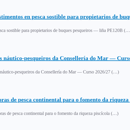
stimentos en pesca sostible para propietarios de bu
esca sostible para propietarios de buques pesqueiros — liña PE120B (…
os náutico-pesqueiros da Consellería do Mar — Curs
os náutico-pesqueiros da Consellería do Mar — Curso 2026/27 (…)
as de pesca continental para o fomento da riqueza 
s de pesca continental para o fomento da riqueza piscícola (…)