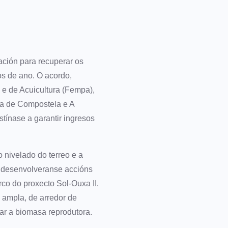
ación para recuperar os
os de ano. O acordo,
 e de Acuicultura (Fempa),
ha de Compostela e A
tínase a garantir ingresos
 nivelado do terreo e a
, desenvolveranse accións
co do proxecto Sol-Ouxa II.
 ampla, de arredor de
ar a biomasa reprodutora.