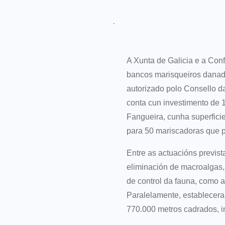
·
A Xunta de Galicia e a Con
bancos marisqueiros danado
autorizado polo Consello d
conta cun investimento de 
Fangueira, cunha superfici
para 50 mariscadoras que p
Entre as actuacións previst
eliminación de macroalgas,
de control da fauna, como a
Paralelamente, establecera
770.000 metros cadrados, i