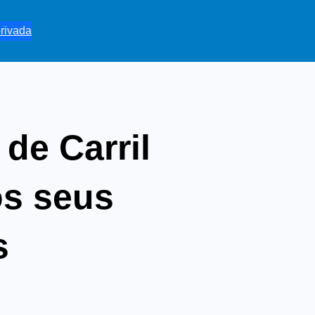
rivada
de Carril
os seus
s