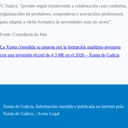
V. Suárez, “permite seguir fortalecendo a colaboración coas confrarías,
organizacións de produtores, cooperativas e asociacións profesionais
para adaptar a oferta formativa ás necesidades reais do sector”.
Fonte: Consellería do Mar
La Xunta consolida su apuesta por la formación marítimo-pesquera
con una inversión récord de 4,3 M€ en el 2026 – Xunta de Galicia
Xunta de Galicia. Información mantida e publicada na internet pola
Xunta de Galicia. |
Aviso Legal