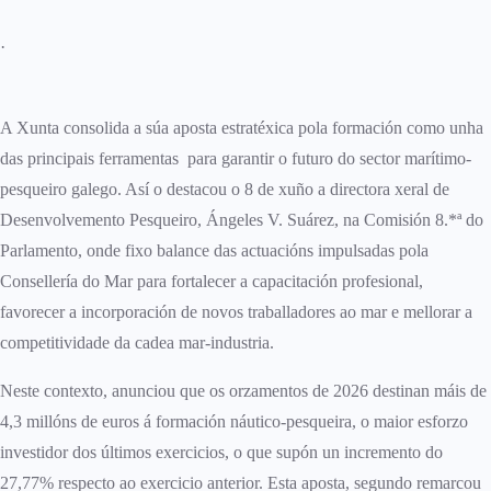
·
A Xunta consolida a súa aposta estratéxica pola formación como unha
das principais ferramentas para garantir o futuro do sector marítimo-
pesqueiro galego. Así o destacou o 8 de xuño a directora xeral de
Desenvolvemento Pesqueiro, Ángeles V. Suárez, na Comisión 8.*ª do
Parlamento, onde fixo balance das actuacións impulsadas pola
Consellería do Mar para fortalecer a capacitación profesional,
favorecer a incorporación de novos traballadores ao mar e mellorar a
competitividade da cadea mar-industria.
Neste contexto, anunciou que os orzamentos de 2026 destinan máis de
4,3 millóns de euros á formación náutico-pesqueira, o maior esforzo
investidor dos últimos exercicios, o que supón un incremento do
27,77% respecto ao exercicio anterior. Esta aposta, segundo remarcou