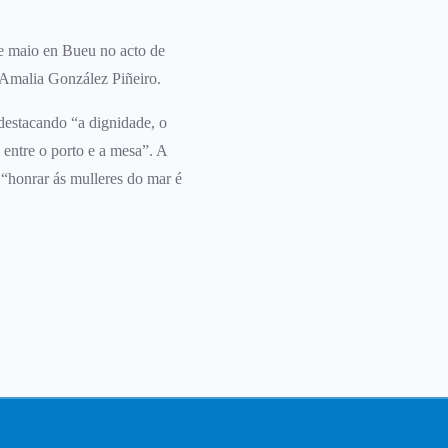
de maio en Bueu no acto de
 Amalia González Piñeiro.
 destacando “a dignidade, o
entre o porto e a mesa”. A
 “honrar ás mulleres do mar é