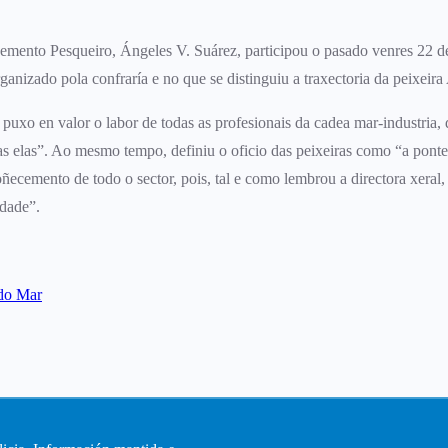
vemento Pesqueiro, Ángeles V. Suárez, participou o pasado venres 22 
nizado pola confraría e no que se distinguiu a traxectoria da peixeira
 puxo en valor o labor de todas as profesionais da cadea mar-industria,
s elas”. Ao mesmo tempo, definiu o oficio das peixeiras como “a ponte 
ñecemento de todo o sector, pois, tal e como lembrou a directora xeral,
idade”.
 do Mar