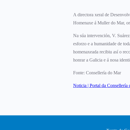
A directora xeral de Desenvol
Homenaxe á Muller do Mar, orga
Na súa intervención, V. Suárez
esforzo e a humanidade de toda
homenaxeada recibiu así o reco
honrar a Galicia e á nosa ident
Fonte: Consellería do Mar
Noticia | Portal da Consellería