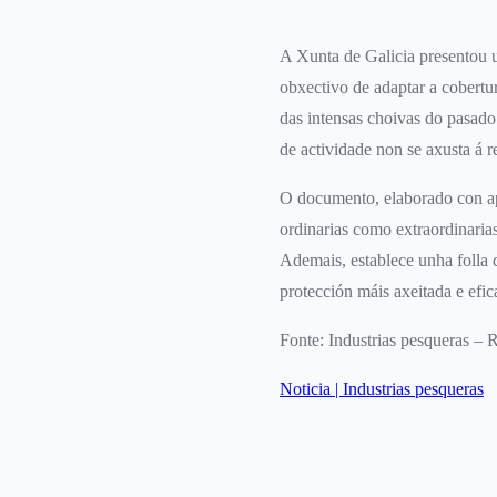
A Xunta de Galicia presentou u
obxectivo de adaptar a cobertur
das intensas choivas do pasado
de actividade non se axusta á r
O documento, elaborado con apoi
ordinarias como extraordinarias
Ademais, establece unha folla d
protección máis axeitada e efic
Fonte: Industrias pesqueras – 
Noticia | Industrias pesqueras