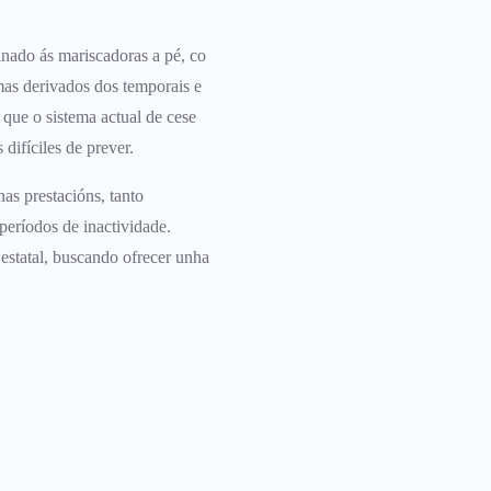
inado ás mariscadoras a pé, co
emas derivados dos temporais e
que o sistema actual de cese
difíciles de prever.
as prestacións, tanto
períodos de inactividade.
 estatal, buscando ofrecer unha