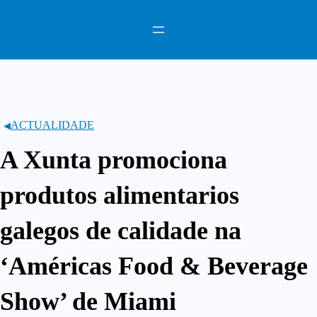
Saltar
ao
contido
ACTUALIDADE
A Xunta promociona
produtos alimentarios
galegos de calidade na
‘Américas Food & Beverage
Show’ de Miami