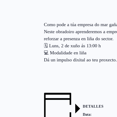
Como pode a túa empresa do mar gañar 
Neste obradoiro aprenderemos a empreg
reforzar a presenza en liña do sector.
🗓️ Luns, 2 de xuño ás 13:00 h
💻 Modalidade en liña
Dá un impulso dixital ao teu proxecto.
DETALLES
Data: