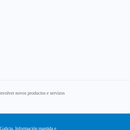
nvolver novos productos e servizos
Galicia. Información mantida e