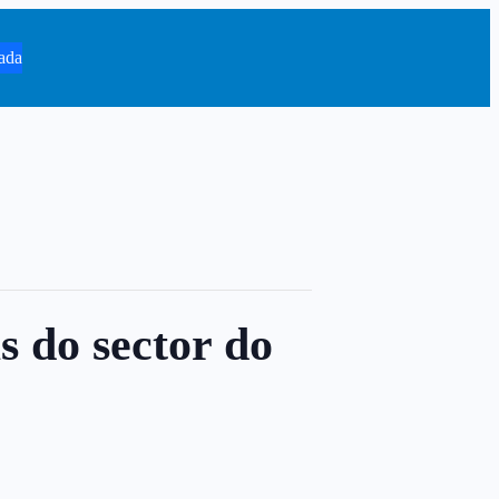
ada
s do sector do