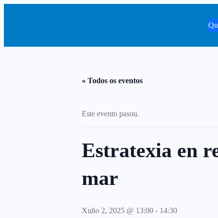
Qu
« Todos os eventos
Este evento pasou.
Estratexia en r
mar
Xuño 2, 2025 @ 13:00
-
14:30