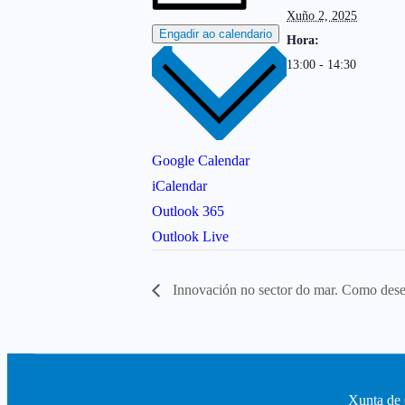
Xuño 2, 2025
Engadir ao calendario
Hora:
13:00 - 14:30
Google Calendar
iCalendar
Outlook 365
Outlook Live
Innovación no sector do mar. Como dese
Xunta de 