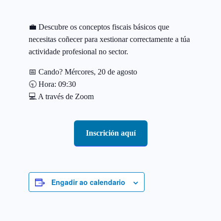
💼 Descubre os conceptos fiscais básicos que
necesitas coñecer para xestionar correctamente a túa
actividade profesional no sector.
📅 Cando? Mércores, 20 de agosto
🕤 Hora: 09:30
💻 A través de Zoom
Inscrición aquí
Engadir ao calendario