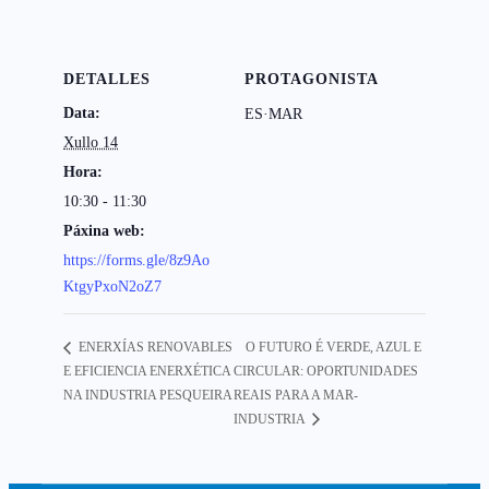
DETALLES
PROTAGONISTA
Data:
ES·MAR
Xullo 14
Hora:
10:30 - 11:30
Páxina web:
https://forms.gle/8z9Ao
KtgyPxoN2oZ7
O FUTURO É VERDE, AZUL E
ENERXÍAS RENOVABLES
E EFICIENCIA ENERXÉTICA
CIRCULAR: OPORTUNIDADES
NA INDUSTRIA PESQUEIRA
REAIS PARA A MAR-
INDUSTRIA