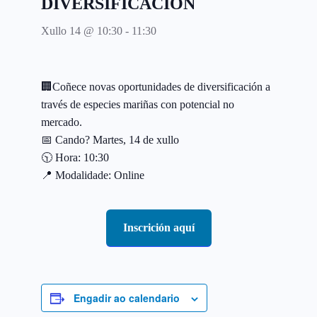
DIVERSIFICACIÓN
Xullo 14 @ 10:30
-
11:30
🏢Coñece novas oportunidades de diversificación a
través de especies mariñas con potencial no
mercado.
📅 Cando? Martes, 14 de xullo
🕥 Hora: 10:30
📍 Modalidade: Online
Inscrición aquí
Engadir ao calendario