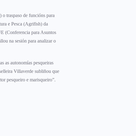
 o traspaso de funcións para
ra e Pesca (Agrifish) da
UE (Conferencia para Asuntos
ou na sesión para analizar o
das as autonomías pesqueiras
elleira Villaverde subliñou que
tor pesqueiro e marisqueiro”.