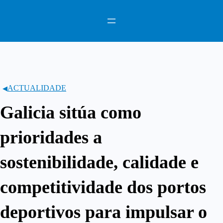
Saltar
ao
contido
ACTUALIDADE
Galicia sitúa como
prioridades a
sostenibilidade, calidade e
competitividade dos portos
deportivos para impulsar o