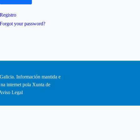
Registro
Forgot your password?
Galicia. Información mantida e
 na internet pola Xunta de
Aviso Legal