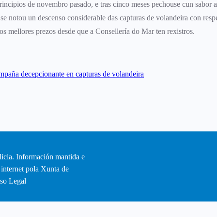
incipios de novembro pasado, e tras cinco meses pechouse cun sabor a
 notou un descenso considerable das capturas de volandeira con respe
os mellores prezos desde que a Consellería do Mar ten rexistros.
ampaña decepcionante en capturas de volandeira
icia. Información mantida e
 internet pola Xunta de
so Legal