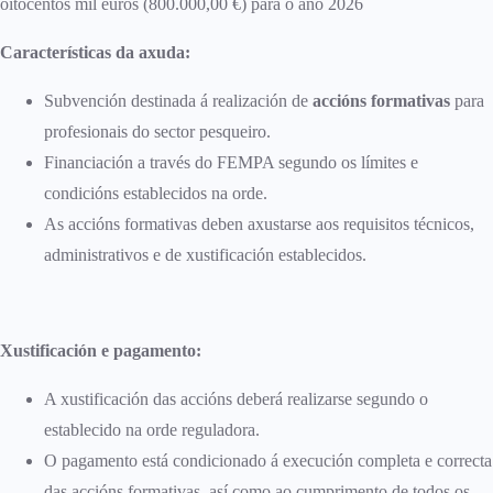
oitocentos mil euros (800.000,00 €) para o ano 2026
Características da axuda:
Subvención destinada á realización de
accións formativas
para
profesionais do sector pesqueiro.
Financiación a través do FEMPA segundo os límites e
condicións establecidos na orde.
As accións formativas deben axustarse aos requisitos técnicos,
administrativos e de xustificación establecidos.
Xustificación e pagamento:
A xustificación das accións deberá realizarse segundo o
establecido na orde reguladora.
O pagamento está condicionado á execución completa e correcta
das accións formativas, así como ao cumprimento de todos os