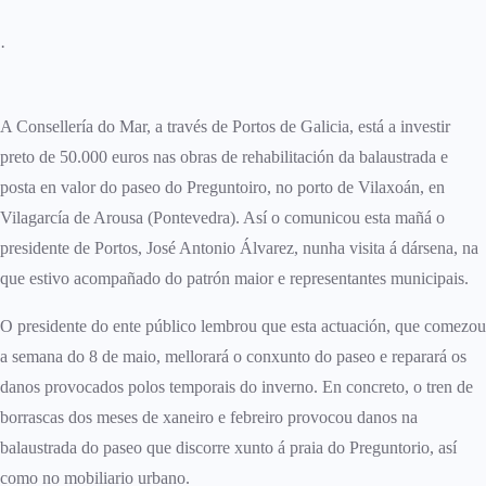
·
A Consellería do Mar, a través de Portos de Galicia, está a investir
preto de 50.000 euros nas obras de rehabilitación da balaustrada e
posta en valor do paseo do Preguntoiro, no porto de Vilaxoán, en
Vilagarcía de Arousa (Pontevedra). Así o comunicou esta mañá o
presidente de Portos, José Antonio Álvarez, nunha visita á dársena, na
que estivo acompañado do patrón maior e representantes municipais.
O presidente do ente público lembrou que esta actuación, que comezou
a semana do 8 de maio, mellorará o conxunto do paseo e reparará os
danos provocados polos temporais do inverno. En concreto, o tren de
borrascas dos meses de xaneiro e febreiro provocou danos na
balaustrada do paseo que discorre xunto á praia do Preguntorio, así
como no mobiliario urbano.