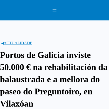
Saltar
ao
contido
ACTUALIDADE
Portos de Galicia inviste
50.000 € na rehabilitación da
balaustrada e a mellora do
paseo do Preguntoiro, en
Vilaxóan