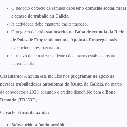
O negocio obxecto de remuda debe ter o
domicilio social, fiscal
e centro de traballo en Galicia
.
A actividade debe manterse tras o traspaso.
O negocio deberá estar
inscrito na Bolsa de remuda da Rede
de Polos de Emprendemento e Apoio ao Emprego
, agás
excepcións previstas na orde.
O relevo debe realizarse dentro dos prazos establecidos na
convocatoria.
Orzamento:
A axuda está incluída nos
programas de apoio ás
persoas traballadoras autónomas da Xunta de Galicia
, no marco
da convocatoria 2026, segundo o crédito dispoñible para o
Bono
Remuda (TR353D
)
Características da axuda:
Subvención a fondo perdido
.