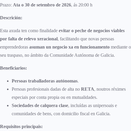
Prazo:
Ata o 30 de setembro de 2026
, ás 20:00 h
Descrición:
Esta axuda ten como finalidade
evitar o peche de negocios viables
por falta de relevo xeracional
, facilitando que novas persoas
emprendedoras
asuman un negocio xa en funcionamento
mediante o
seu traspaso, no ámbito da Comunidade Autónoma de Galicia.
Beneficiarios:
Persoas traballadoras autónomas
.
Persoas profesionais dadas de alta no
RETA
, noutros réximes
especiais por conta propia ou en mutualidades.
Sociedades de calquera clase
, incluídas as unipersoais e
comunidades de bens, con domicilio fiscal en Galicia.
Requisitos principais: