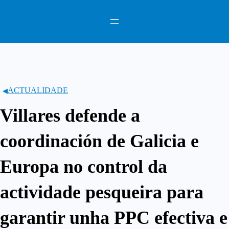
Saltar
ao
contido
ACTUALIDADE
Villares defende a
coordinación de Galicia e
Europa no control da
actividade pesqueira para
garantir unha PPC efectiva e