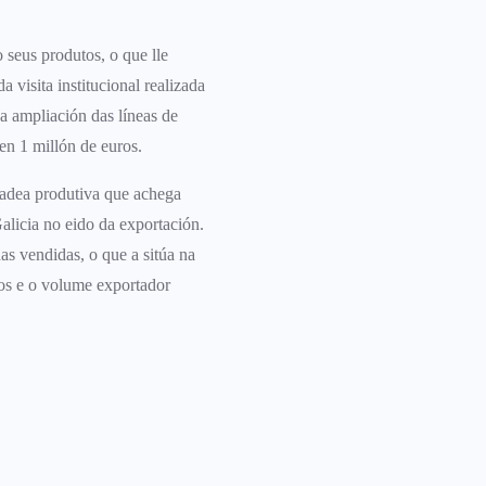
 seus produtos, o que lle
 visita institucional realizada
a ampliación das líneas de
en 1 millón de euros.
cadea produtiva que achega
alicia no eido da exportación.
s vendidas, o que a sitúa na
os e o volume exportador