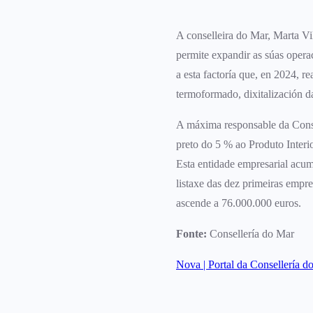
A conselleira do Mar, Marta Vil
permite expandir as súas operac
a esta factoría que, en 2024, r
termoformado, dixitalización da
A máxima responsable da Consel
preto do 5 % ao Produto Interi
Esta entidade empresarial acum
listaxe das dez primeiras emp
ascende a 76.000.000 euros.
Fonte:
Consellería do Mar
Nova | Portal da Consellería d